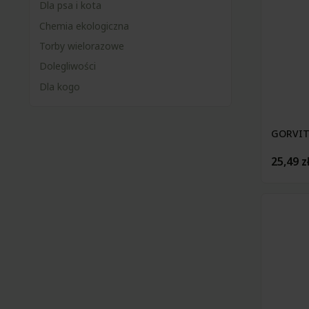
Dla psa i kota
Chemia ekologiczna
Torby wielorazowe
Dolegliwości
Dla kogo
GORVIT
25,49 z