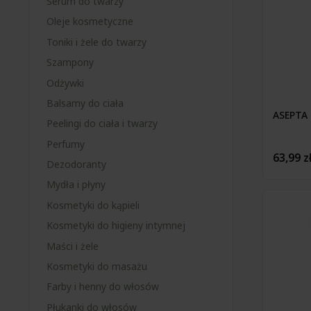
Serum do twarzy
Oleje kosmetyczne
Toniki i żele do twarzy
Szampony
Odżywki
Balsamy do ciała
ASEPTA 
Peelingi do ciała i twarzy
Perfumy
63,99 z
Dezodoranty
Mydła i płyny
Kosmetyki do kąpieli
Kosmetyki do higieny intymnej
Maści i żele
Kosmetyki do masażu
Farby i henny do włosów
Płukanki do włosów