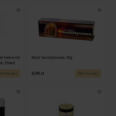
el Hakorośl
Maść bursztynowa 20g
ym 250ml
9,99 zł
Do koszyka
Do koszyka