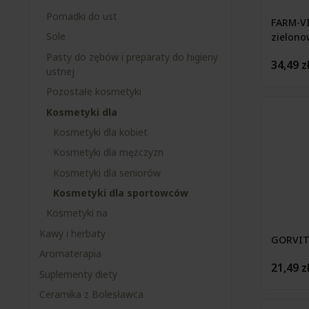
Pomadki do ust
FARM-V
Sole
zielon
Pasty do zębów i preparaty do higieny
34,49 z
ustnej
Pozostałe kosmetyki
Kosmetyki dla
Kosmetyki dla kobiet
Kosmetyki dla mężczyzn
Kosmetyki dla seniorów
Kosmetyki dla sportowców
Kosmetyki na
Kawy i herbaty
GORVITA
Aromaterapia
21,49 z
Suplementy diety
Ceramika z Bolesławca