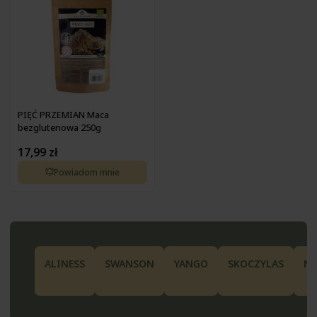
PIĘĆ PRZEMIAN Maca
bezglutenowa 250g
17,99 zł
Powiadom mnie
ALINESS
SWANSON
YANGO
SKOCZYLAS
N