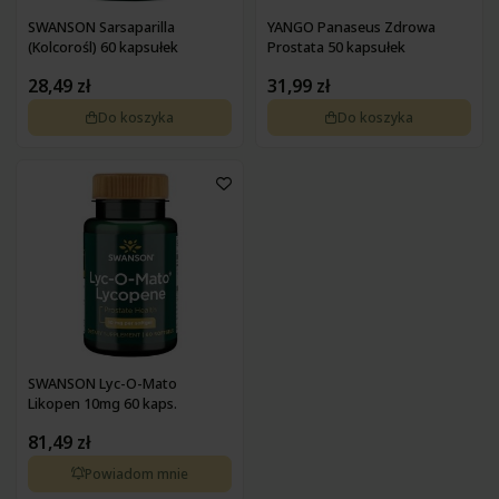
SWANSON Sarsaparilla
YANGO Panaseus Zdrowa
(Kolcorośl) 60 kapsułek
Prostata 50 kapsułek
28,49 zł
31,99 zł
Do koszyka
Do koszyka
SWANSON Lyc-O-Mato
Likopen 10mg 60 kaps.
81,49 zł
Powiadom mnie