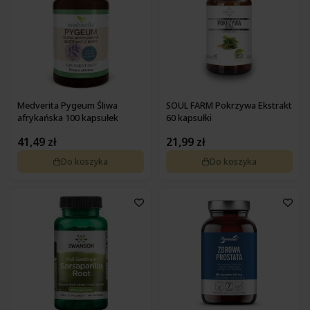
Medverita Pygeum Śliwa
SOUL FARM Pokrzywa Ekstrakt
afrykańska 100 kapsułek
60 kapsułki
41,49 zł
21,99 zł
Do koszyka
Do koszyka