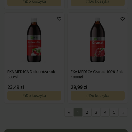
Do koszyka
Do koszyka
EKA MEDICA Dzika róża sok
EKA MEDICA Granat 100% Sok
500ml
1000ml
23,49 zł
29,99 zł
Do koszyka
Do koszyka
«
1
2
3
4
5
»