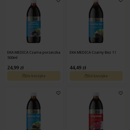
EKA MEDICA Czarna porzeczka
EKA MEDICA Czarny Bez 1 l
500ml
24,99 zł
44,49 zł
Do koszyka
Do koszyka