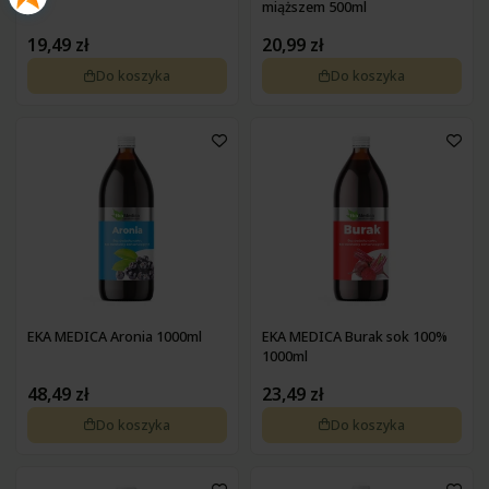
miąższem 500ml
19,49 zł
20,99 zł
Do koszyka
Do koszyka
EKA MEDICA Aronia 1000ml
EKA MEDICA Burak sok 100%
1000ml
48,49 zł
23,49 zł
Do koszyka
Do koszyka