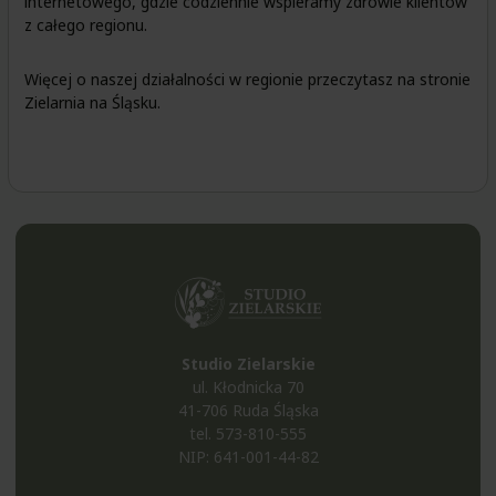
internetowego, gdzie codziennie wspieramy zdrowie klientów
z całego regionu.
Więcej o naszej działalności w regionie przeczytasz na stronie
Zielarnia na Śląsku
.
Studio Zielarskie
ul. Kłodnicka 70
41-706 Ruda Śląska
tel.
573-810-555
NIP: 641-001-44-82