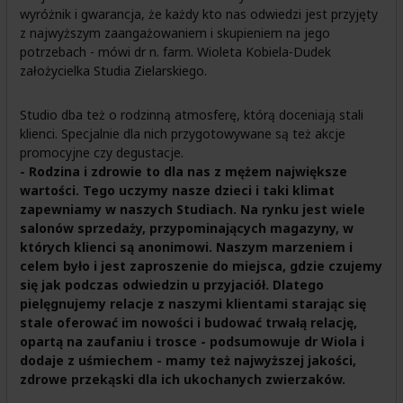
wyróżnik i gwarancja, że każdy kto nas odwiedzi jest przyjęty
z najwyższym zaangażowaniem i skupieniem na jego
potrzebach - mówi dr n. farm. Wioleta Kobiela-Dudek
założycielka Studia Zielarskiego.
Studio dba też o rodzinną atmosferę, którą doceniają stali
klienci. Specjalnie dla nich przygotowywane są też akcje
promocyjne czy degustacje.
- Rodzina i zdrowie to dla nas z mężem największe
wartości. Tego uczymy nasze dzieci i taki klimat
zapewniamy w naszych Studiach. Na rynku jest wiele
salonów sprzedaży, przypominających magazyny, w
których klienci są anonimowi. Naszym marzeniem i
celem było i jest zaproszenie do miejsca, gdzie czujemy
się jak podczas odwiedzin u przyjaciół. Dlatego
pielęgnujemy relacje z naszymi klientami starając się
stale oferować im nowości i budować trwałą relację,
opartą na zaufaniu i trosce - podsumowuje dr Wiola i
dodaje z uśmiechem - mamy też najwyższej jakości,
zdrowe przekąski dla ich ukochanych zwierzaków.