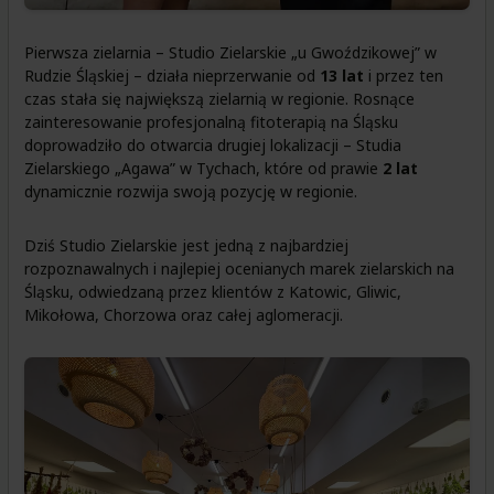
Pierwsza zielarnia – Studio Zielarskie „u Gwoździkowej” w
Rudzie Śląskiej – działa nieprzerwanie od
13 lat
i przez ten
czas stała się największą zielarnią w regionie. Rosnące
zainteresowanie profesjonalną fitoterapią na Śląsku
doprowadziło do otwarcia drugiej lokalizacji – Studia
Zielarskiego „Agawa” w Tychach, które od prawie
2 lat
dynamicznie rozwija swoją pozycję w regionie.
Dziś Studio Zielarskie jest jedną z najbardziej
rozpoznawalnych i najlepiej ocenianych marek zielarskich na
Śląsku, odwiedzaną przez klientów z Katowic, Gliwic,
Mikołowa, Chorzowa oraz całej aglomeracji.