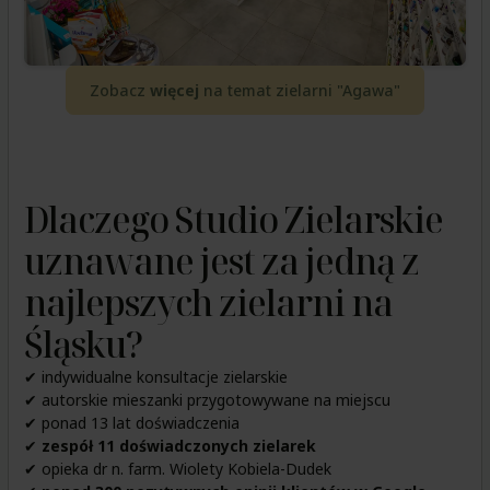
Zobacz
więcej
na temat zielarni "Agawa"
Dlaczego Studio Zielarskie
uznawane jest za jedną z
najlepszych zielarni na
Śląsku?
✔ indywidualne konsultacje zielarskie
✔ autorskie mieszanki przygotowywane na miejscu
✔ ponad 13 lat doświadczenia
✔
zespół 11 doświadczonych zielarek
✔ opieka dr n. farm. Wiolety Kobiela-Dudek