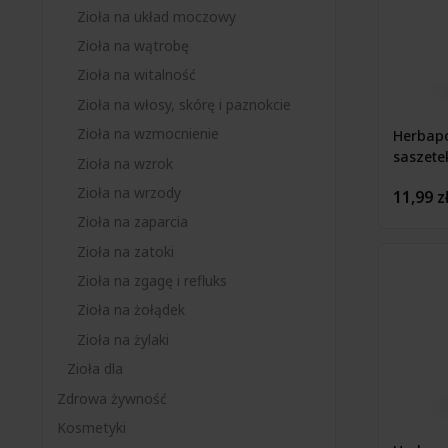
Zioła na układ moczowy
Zioła na wątrobę
Zioła na witalność
Zioła na włosy, skórę i paznokcie
Zioła na wzmocnienie
Herbapo
saszete
Zioła na wzrok
Zioła na wrzody
11,99 z
Zioła na zaparcia
Zioła na zatoki
Zioła na zgagę i refluks
Zioła na żołądek
Zioła na żylaki
Zioła dla
Zdrowa żywność
Kosmetyki