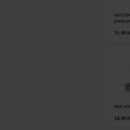
NATURA 
płatkam
15,49 z
MIR-LEK
24,49 z