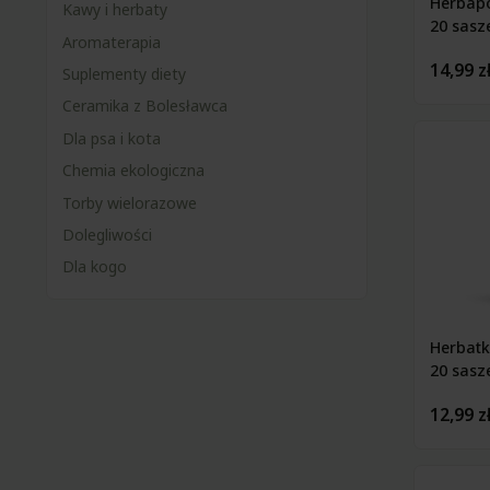
Herbapo
Kawy i herbaty
20 sasz
Aromaterapia
14,99 z
Suplementy diety
Ceramika z Bolesławca
Dla psa i kota
Chemia ekologiczna
Torby wielorazowe
Dolegliwości
Dla kogo
Herbatk
20 sasz
12,99 z