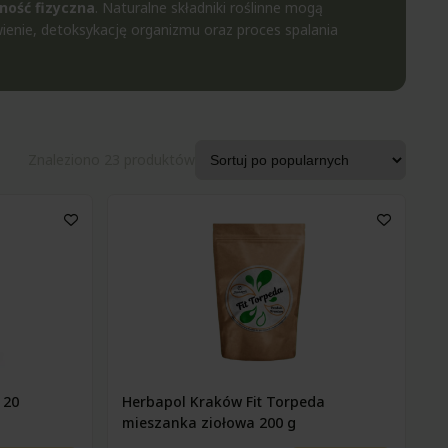
ność fizyczna
. Naturalne składniki roślinne mogą
ienie, detoksykację organizmu oraz proces spalania
Znaleziono 23 produktów
 20
Herbapol Kraków Fit Torpeda
mieszanka ziołowa 200 g