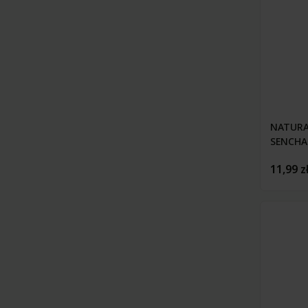
NATURA
SENCHA
11,99 z