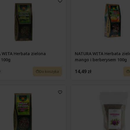
 WITA Herbata zielona
NATURA WITA Herbata ziel
 100g
mango i berberysem 100g
ł
14,49 zł
Do koszyka