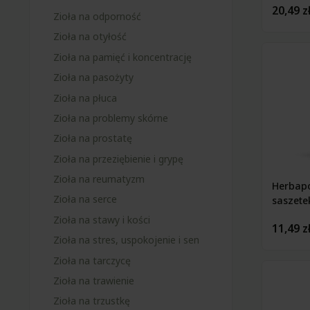
20,49 z
Zioła na odporność
Zioła na otyłość
Zioła na pamięć i koncentrację
Zioła na pasożyty
Zioła na płuca
Zioła na problemy skórne
Zioła na prostatę
Zioła na przeziębienie i grypę
Zioła na reumatyzm
Herbapo
Zioła na serce
saszete
Zioła na stawy i kości
11,49 z
Zioła na stres, uspokojenie i sen
Zioła na tarczycę
Zioła na trawienie
Zioła na trzustkę