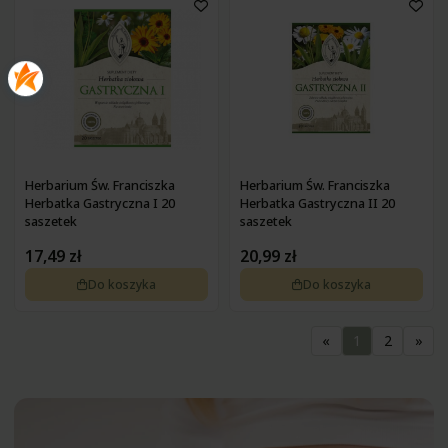
Herbarium Św. Franciszka
Herbarium Św. Franciszka
Herbatka Gastryczna I 20
Herbatka Gastryczna II 20
saszetek
saszetek
17,49 zł
20,99 zł
Do koszyka
Do koszyka
«
1
2
»