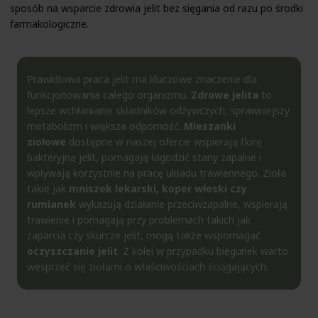
sposób na wsparcie zdrowia jelit bez sięgania od razu po środki
farmakologiczne.
Prawidłowa praca jelit ma kluczowe znaczenie dla
funkcjonowania całego organizmu.
Zdrowe jelita
to
lepsze wchłanianie składników odżywczych, sprawniejszy
metabolizm i większa odporność.
Mieszanki
ziołowe
dostępne w naszej ofercie wspierają florę
bakteryjną jelit, pomagają łagodzić stany zapalne i
wpływają korzystnie na pracę układu trawiennego. Zioła
takie jak
mniszek lekarski,
koper włoski
czy
rumianek
wykazują działanie przeciwzapalne, wspierają
trawienie i pomagają przy problemach takich jak
zaparcia czy skurcze jelit, mogą także wspomagać
oczyszczanie jelit
. Z kolei w przypadku biegunek warto
wesprzeć się ziołami o właściwościach ściągających.