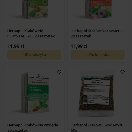
Herbapol Kraków NA
Herbapol Kraków Na trawienie
PERYSTALTYKĘ 20 saszetek
20 saszetek
11,99 zł
11,99 zł
Do koszyka
Do koszyka
Herbapol Kraków Na wzdęcia
Herbapol Kraków Owoc Anyżu
20 saszetek
50g