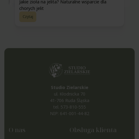
Jakie zioła na jelita? Naturalne wsparcie dla
chorych jelit
Czytaj
Studio Zielarskie
ul. Kłodnicka 70
41-706 Ruda Śląska
tel.
573-810-555
NIP: 641-001-44-82
O nas
Obsługa klienta