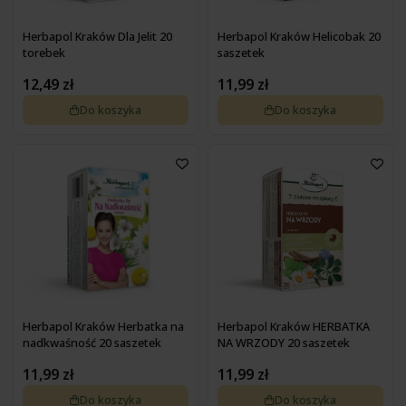
Herbapol Kraków Dla Jelit 20
Herbapol Kraków Helicobak 20
torebek
saszetek
12,49 zł
11,99 zł
Do koszyka
Do koszyka
Herbapol Kraków Herbatka na
Herbapol Kraków HERBATKA
nadkwaśność 20 saszetek
NA WRZODY 20 saszetek
11,99 zł
11,99 zł
Do koszyka
Do koszyka