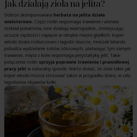
Jak działają zioła na jelita?
Dobrze skomponowana
herbata na jelita działa
wielotorowo.
Część roślin wspomaga trawienie i ułatwia
rozkład pokarmów, inne działają wiatropędnie, zmniejszając
uczucie ciężkości i napięcie w obrębie mięśni gładkich. Koper
włoski działa rozkurczowo i łagodzi skurcze, mniszek lekarski
pobudza wydzielanie soków żółciowych, ułatwiając tym samym
trawienie, mięta z kolei wspomaga perystaltykę jelit. Takie
połączenie roślin
sprzyja poprawie
trawienia
i prawidłowej
pracy jelit
w naturalny sposób. Warto dodać, że zioła takie jak
koper włoski można stosować także w przypadku dzieci, w celu
łagodzenia objawów kolki.