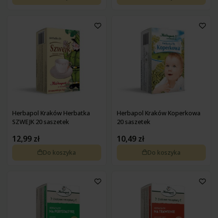
Herbapol Kraków Herbatka
Herbapol Kraków Koperkowa
SZWEJK 20 saszetek
20 saszetek
12,99 zł
10,49 zł
Do koszyka
Do koszyka