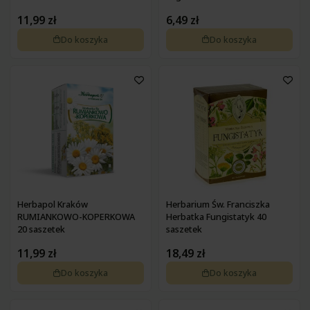
11,99 zł
6,49 zł
Do koszyka
Do koszyka
Herbapol Kraków
Herbarium Św. Franciszka
RUMIANKOWO-KOPERKOWA
Herbatka Fungistatyk 40
20 saszetek
saszetek
11,99 zł
18,49 zł
Do koszyka
Do koszyka