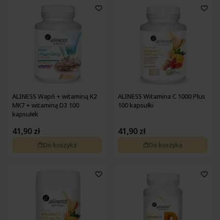
ALINESS Wapń + witaminą K2
ALINESS Witamina C 1000 Plus
MK7 + witaminą D3 100
100 kapsułki
kapsułek
41,90 zł
41,90 zł
Do koszyka
Do koszyka