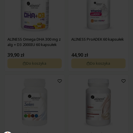
ALINESS Omega DHA 300 mg z
ALINESS ProADEK 60 kapsułek
alg + D3 2000IU 60 kapsułek
39,90 zł
44,90 zł
Do koszyka
Do koszyka