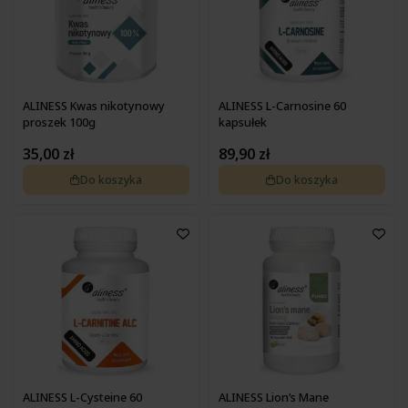
ALINESS Kwas nikotynowy
ALINESS L-Carnosine 60
proszek 100g
kapsułek
35,00 zł
89,90 zł
Do koszyka
Do koszyka
ALINESS L-Cysteine 60
ALINESS Lion’s Mane