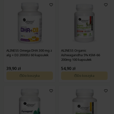
ALINESS Omega DHA 300 mg z
ALINESS Organic
alg + D3 2000IU 60 kapsułek
Ashwagandha 5% KSM-66
200mg 100 kapsułek
39,90 zł
54,90 zł
Do koszyka
Do koszyka