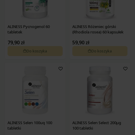
ALINESS Pycnogenol 60
ALINESS Różeniec górski
tabletek
(Rhodiola rosea) 60 kapsułek
79,90 zł
59,90 zł
Do koszyka
Do koszyka
ALINESS Selen 100uq 100
ALINESS Selen Select 200µg
tabletki
100 tabletki