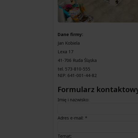
Dane firmy:
Jan Kobiela
Lexa 17
41-706 Ruda Śląska
tel.
573-810-555
NIP: 641-001-44-82
Formularz kontaktow
Imię i nazwisko:
Adres e-mail:
*
Temat: