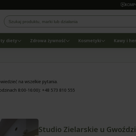
KOMPO
ty diety
Zdrowa żywność
Kosmetyki
Kawy i he
wiedzieć na wszelkie pytania.
godzinach 8:00-16:00):
+48 573 810 555
Studio Zielarskie u Gwoźdz