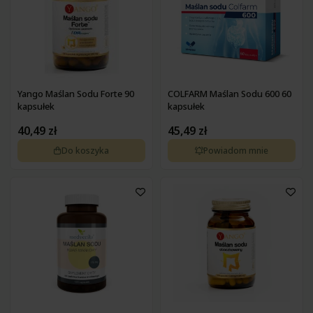
Yango Maślan Sodu Forte 90
COLFARM Maślan Sodu 600 60
kapsułek
kapsułek
40,49 zł
45,49 zł
Do koszyka
Powiadom mnie