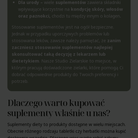
Dla urody –
wiele
suplementów
zawiera składniki
wpływające korzystnie na
kondycję skóry, włosów
oraz paznokci,
chodzi tu między innym o kolagen
.
Stosowanie suplementów jest na ogół bezpieczne.
Jednak w przypadku uporczywych problemów lub
stosowania leków, zawsze należy pamiętać, że
zanim
zaczniesz stosowanie suplementów najlepiej
skonsultować taką decyzję z lekarzem lub
dietetykiem
. Nasze Studio Zielarskie to miejsce, w
którym pracują doświadczone zielarki, które pomogą Ci
dobrać odpowiednie produkty do Twoich preferencji i
potrzeb.
Dlaczego warto kupować
suplementy właśnie u nas?
Suplementy diety to produkty dostępne w wielu miejscach.
Obecnie różnego rodzaju tabletki czy herbatki można kupić
dosłownie wszędzie. Dlaczego więc warto robić zakupy