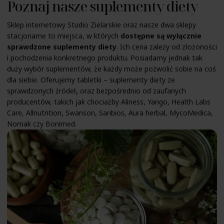
Poznaj nasze suplementy diety
Sklep internetowy Studio Zielarskie oraz nasze dwa sklepy
stacjonarne to miejsca, w których
dostępne są wyłącznie
sprawdzone suplementy diety
. Ich cena zależy od złożoności
i pochodzenia konkretnego produktu. Posiadamy jednak tak
duży wybór suplementów, że każdy może pozwolić sobie na coś
dla siebie. Oferujemy tabletki – suplementy diety ze
sprawdzonych źródeł
,
oraz bezpośrednio od zaufanych
producentów, takich jak chociażby Aliness, Yango, Health Labs
Care, Allnutrition, Swanson, Sanbios, Aura herbal, MycoMedica,
Nomak czy Bonimed.