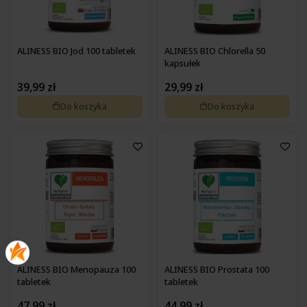
ALINESS BIO Jod 100 tabletek
ALINESS BIO Chlorella 50
kapsułek
39,99 zł
29,99 zł
Do koszyka
Do koszyka
ALINESS BIO Menopauza 100
ALINESS BIO Prostata 100
tabletek
tabletek
47,99 zł
44,99 zł