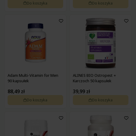
Do koszyka
Do koszyka
Adam Multi-Vitamin for Men
ALINES BIO Ostropest +
90 kapsułek
Karczoch 50 kapsułek
88,49 zł
39,99 zł
Do koszyka
Do koszyka