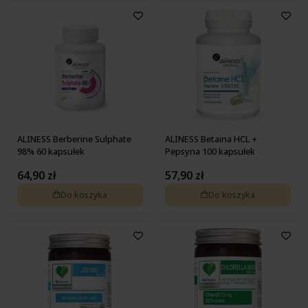
ALINESS Berberine Sulphate
ALINESS Betaina HCL +
98% 60 kapsułek
Pepsyna 100 kapsułek
64,90 zł
57,90 zł
Do koszyka
Do koszyka