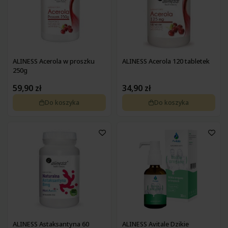
ALINESS Acerola w proszku
ALINESS Acerola 120 tabletek
250g
59,90 zł
34,90 zł
Do koszyka
Do koszyka
ALINESS Astaksantyna 60
ALINESS Avitale Dzikie