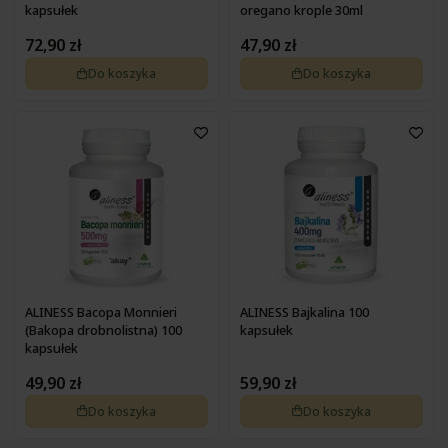
kapsułek
oregano krople 30ml
72,90 zł
47,90 zł
Do koszyka
Do koszyka
ALINESS Bacopa Monnieri
ALINESS Bajkalina 100
(Bakopa drobnolistna) 100
kapsułek
kapsułek
49,90 zł
59,90 zł
Do koszyka
Do koszyka