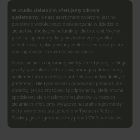
W Studiu Zielarskim oferujemy zdrowe
suplementy
, a nasz asortyment tworzony jest na
podstawie wieloletniego doświadczenia w dziedzinie
zielarstwa, medycyny naturalnej i dietoterapii. Wiemy,
jakie są suplementy diety niezbędne w przypadku
niedoborów, a jakie powinny znaleźć się w naszej diecie,
aby zapobiegać różnym dolegliwościom.
Nasze zielarki, o ogromnej wiedzy teoretycznej i z długą
praktyką w zakresie fitoterapii, pomagają dobrać dany
suplement do konkretnych potrzeb oraz indywidualnych
preferencji. Nie tylko wskażą odpowiedni preparat, ale
doradzą, jak go stosować i podpowiedzą, kiedy można
spodziewać się określonych rezultatów. W naszych
zielarniach oferujemy wyłącznie naturalne suplementy
diety, online oraz stacjonarnie w Tychach i Rudzie
Śląskiej, gdzie zgromadziliśmy ponad 7000 produktów.