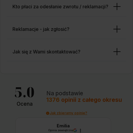
Kto płaci za odesłanie zwrotu / reklamacji?
Reklamacje - jak zgłosić?
Jak się z Wami skontaktować?
5.0
Na podstawie
1376
opinii
z całego okresu
Ocena
Jak zbieramy opinie?
Emilia
Opinia zewnętrzna