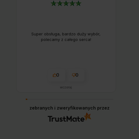
Super obsługa, bardzo duży wybór,
polecamy z całego serca!
0
0
wczoraj
zebranych i zweryfikowanych przez