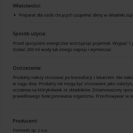
Właściwości:
Preparat dla osób chcących uzupełnić dietę w składniki su
Sposób użycia:
Przed spożyciem energicznie wstrząsnąć pojemnik. Wsypać 1 p
Dodać 200 ml wody lub innego napoju i wymieszać.
Ostrzeżenie:
Produkty należy stosować po konsultacji z lekarzem. Nie należ
w ciągu dnia. Produkty nie mogą być stosowane jako substyt
uczulenia na którykolwiek ze składników. Zrównoważony spos
prawidłowego funkcjonowania organizmu. Przechowywać w suc
Producent:
Formeds sp. z o.o.