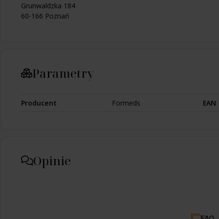
Grunwaldzka 184
60-166 Poznań
Parametry
Producent
Formeds
EAN
Opinie
FAQ