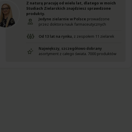
Z naturą pracuję od wielu lat, dlatego w moich
Studiach Zielarskich znajdziesz sprawdzone
produkty.
Jedyne zielarnie w Polsce
prowadzone
przez doktora nauk farmaceutycznych
Od 13 lat na rynku
, z zespołem 11 zielarek
Największy, szczegółowo dobrany
asortyment z całego świata. 7000 produktów