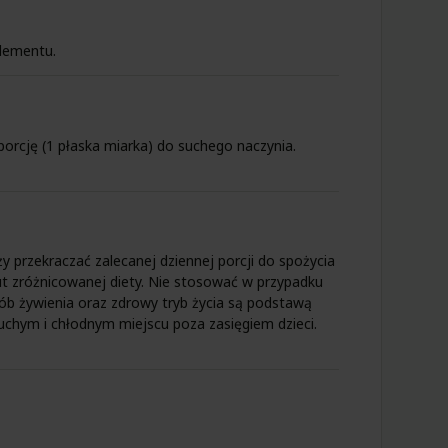
plementu.
orcję (1 płaska miarka) do suchego naczynia.
y przekraczać zalecanej dziennej porcji do spożycia
ut zróżnicowanej diety. Nie stosować w przypadku
ób żywienia oraz zdrowy tryb życia są podstawą
hym i chłodnym miejscu poza zasięgiem dzieci.