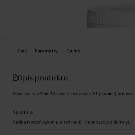
Opis
Parametry
Opinie
Opis produktu
Nowa wersja F-vit B1 zawiera witaminę B1 (tiaminę) w dawce
Składniki:
Inulina (korzeń cykorii), witamina B1 (monoazotan tiaminy).