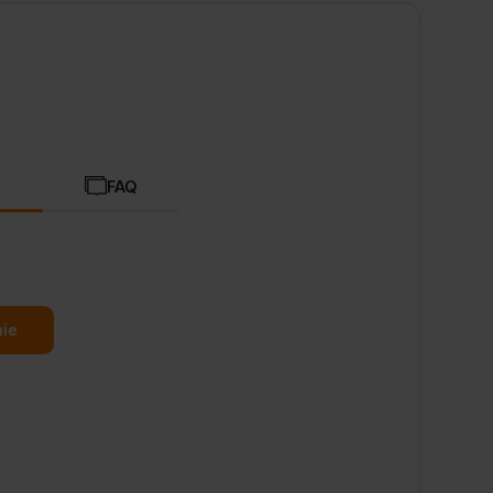
)
FAQ
nie