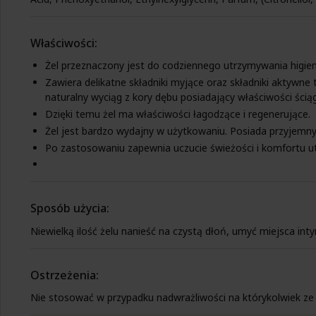
Właściwości:
Żel przeznaczony jest do codziennego utrzymywania higien
Zawiera delikatne składniki myjące oraz składniki aktywne 
naturalny wyciąg z kory dębu posiadający właściwości ścią
Dzięki temu żel ma właściwości łagodzące i regenerujące.
Żel jest bardzo wydajny w użytkowaniu. Posiada przyjemny
Po zastosowaniu zapewnia uczucie świeżości i komfortu ut
Sposób użycia:
Niewielką ilość żelu nanieść na czystą dłoń, umyć miejsca int
Ostrzeżenia:
Nie stosować w przypadku nadwrażliwości na którykolwiek ze 