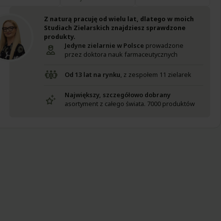
Z naturą pracuję od wielu lat, dlatego w moich
Studiach Zielarskich znajdziesz sprawdzone
produkty.
Jedyne zielarnie w Polsce
prowadzone
przez doktora nauk farmaceutycznych
Od 13 lat na rynku
, z zespołem 11 zielarek
Największy, szczegółowo dobrany
asortyment z całego świata. 7000 produktów