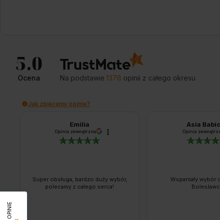
5.0
Ocena
Na podstawie
1376
opinii
z całego okresu
Jak zbieramy opinie?
Emilia
Asia Babi
Opinia zewnętrzna
Opinia zewnętrz
Super obsługa, bardzo duży wybór,
Wspaniały wybór c
polecamy z całego serca!
Boleslawc