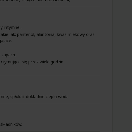
y intymnej.
takie jak: pantenol, alantoina, kwas mlekowy oraz
gające.
 zapach.
rzymujące się przez wiele godzin.
ymne, spłukać dokładnie ciepłą wodą.
składników.