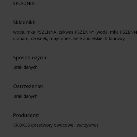
SKŁADNIKI
Składniki:
woda, mka PSZENNA, zakwas PSZENNY (woda, mka PSZENNA
graham, czosnek, majeranek, ziele angielskie, li[ laurowy.
Sposób użycia:
Brak danych.
Ostrzeżenie:
Brak danych.
Producent:
KROKUS (przetwory owocowe i warzywne)