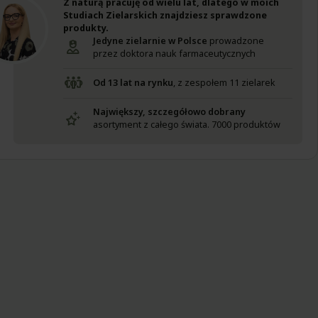
Z naturą pracuję od wielu lat, dlatego w moich
Studiach Zielarskich znajdziesz sprawdzone
produkty.
Jedyne zielarnie w Polsce
prowadzone
przez doktora nauk farmaceutycznych
Od 13 lat na rynku
, z zespołem 11 zielarek
Największy, szczegółowo dobrany
asortyment z całego świata. 7000 produktów