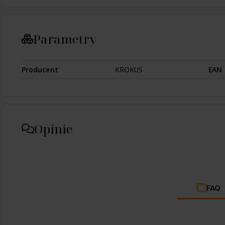
Parametry
Producent
KROKUS
EAN
Opinie
FAQ