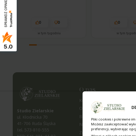
SPRAWDŹ OPINIE
0
0
0
w tym tygodniu
w tym tygod
5.0
O nas
Kontakt i dane firmy
D
O nas
Studio Zielarskie
Blog
ul. Kłodnicka 70
Pliki cookies i pokrewne 
41-706 Ruda Śląska
Nagrody i wyróżnienia
Możesz zaakceptować wykorz
preferencji, wybierając opc
tel.
573-810-555
Zielarnia na Śląsku
Więcej o plikach cookies pr