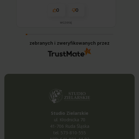
0
0
wczoraj
zebranych i zweryfikowanych przez
Studio Zielarskie
ul. Kłodnicka 70
41-706 Ruda Śląska
tel.
573-810-555