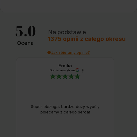
5.0
Na podstawie
1375
opinii
z całego okresu
Ocena
Jak zbieramy opinie?
Emilia
Opinia zewnętrzna
Super obsługa, bardzo duży wybór,
polecamy z całego serca!