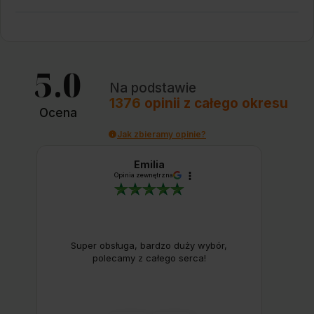
5.0
Na podstawie
1376
opinii
z całego okresu
Ocena
Jak zbieramy opinie?
Emilia
Opinia zewnętrzna
Super obsługa, bardzo duży wybór,
polecamy z całego serca!