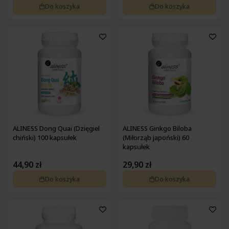
Do koszyka
Do koszyka
ALINESS Dong Quai (Dzięgiel
ALINESS Ginkgo Biloba
chiński) 100 kapsułek
(Miłorząb japoński) 60
kapsułek
44,90 zł
29,90 zł
Do koszyka
Do koszyka