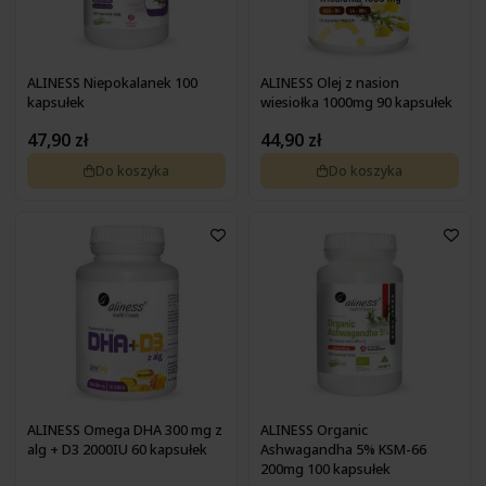
ALINESS Niepokalanek 100
ALINESS Olej z nasion
kapsułek
wiesiołka 1000mg 90 kapsułek
47,90 zł
44,90 zł
Do koszyka
Do koszyka
ALINESS Omega DHA 300 mg z
ALINESS Organic
alg + D3 2000IU 60 kapsułek
Ashwagandha 5% KSM-66
200mg 100 kapsułek