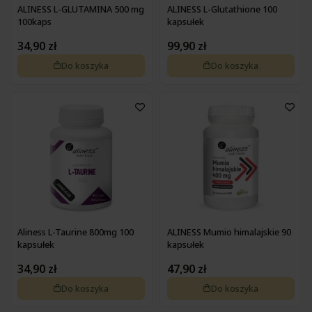
ALINESS L-GLUTAMINA 500 mg
ALINESS L-Glutathione 100
100kaps
kapsułek
34,90 zł
99,90 zł
Do koszyka
Do koszyka
Aliness L-Taurine 800mg 100
ALINESS Mumio himalajskie 90
kapsułek
kapsułek
34,90 zł
47,90 zł
Do koszyka
Do koszyka